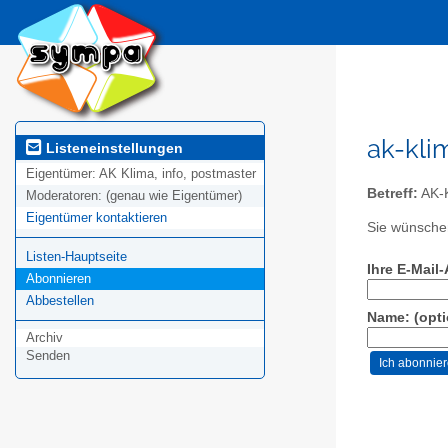
ak-kli
Listeneinstellungen
Eigentümer:
AK Klima, info, postmaster
Betreff:
AK-
Moderatoren:
(genau wie Eigentümer)
Eigentümer kontaktieren
Sie wünschen
Listen-Hauptseite
Ihre E-Mail
Abonnieren
Abbestellen
Name: (opti
Archiv
Senden